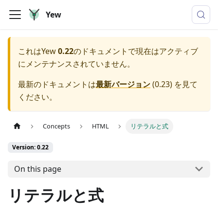
Yew
これは
Yew
0.22
のドキュメントで現在はアクティブ
にメンテナンスされていません。
最新のドキュメントは
最新バージョン
(
0.23
) を見て
ください。
Concepts
HTML
リテラルと式
Version: 0.22
On this page
リテラルと式