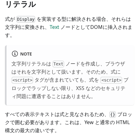
リテラル
式が
を実装する型に解決される場合、それらは
Display
文字列に変換され、
Text
ノードとしてDOMに挿入されま
す。
NOTE
文字列リテラルは
ノードを作成し、ブラウザ
Text
はそれを文字列として扱います。そのため、式に
タグが含まれていても、式を
ブ
<script>
<script>
ロックでラップしない限り、XSS などのセキュリテ
ィ問題に遭遇することはありません。
すべての表示テキストは式と見なされるため、
ブロッ
{}
クで囲む必要があります。これは、Yew と通常の HTML
構文の最大の違いです。