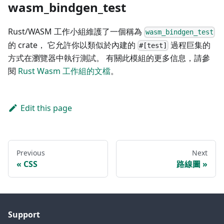
wasm_bindgen_test
Rust/WASM 工作小組維護了一個稱為
wasm_bindgen_test
的 crate， 它允許你以類似於內建的
過程巨集的
#[test]
方式在瀏覽器中執行測試。 有關此模組的更多信息，請參
閱
Rust Wasm 工作組的文檔
。
Edit this page
Previous
Next
CSS
路線圖
Support