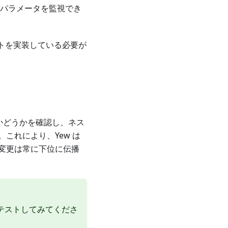
れらのパラメータを監視でき
トを実装している必要が
かどうかを確認し、ネス
これにより、Yew は
変更は常に下位に伝播
テストしてみてくださ