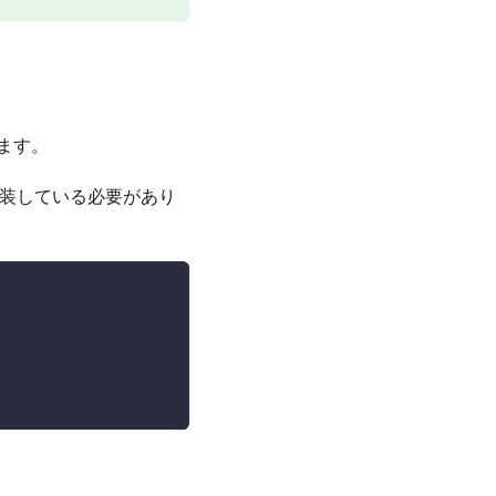
ます。
装している必要があり