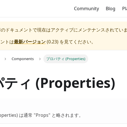
Community
Blog
P
1
のドキュメントで現在はアクティブにメンテナンスされてい
メントは
最新バージョン
(
0.23
) を見てください。
Components
プロパティ (Properties)
ィ (Properties)
perties) は通常 "Props" と略されます。