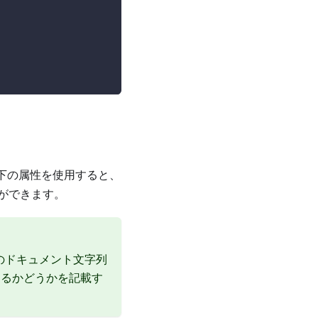
下の属性を使用すると、
ができます。
性のドキュメント文字列
あるかどうかを記載す