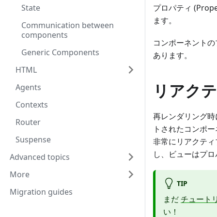
State
プロパティ (Pr
ます。
Communication between
components
コンポーネントの
Generic Components
あります。
HTML
リアクテ
Agents
Contexts
再レンダリング時
Router
トされたコンポー
Suspense
非常にリアクティ
し、ビューはプロ
Advanced topics
More
TIP
Migration guides
まだ
チュート
い！