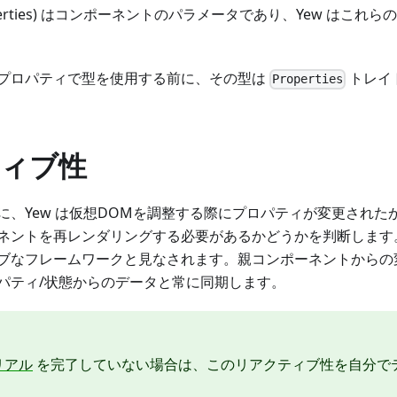
operties) はコンポーネントのパラメータであり、Yew はこ
プロパティで型を使用する前に、その型は
トレイ
Properties
ィブ性
に、Yew は仮想DOMを調整する際にプロパティが変更された
ネントを再レンダリングする必要があるかどうかを判断します。
ブなフレームワークと見なされます。親コンポーネントからの
パティ/状態からのデータと常に同期します。
リアル
を完了していない場合は、このリアクティブ性を自分で