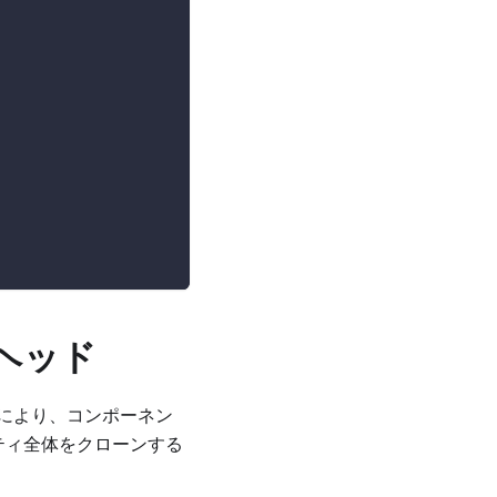
ーヘッド
により、コンポーネン
ティ全体をクローンする